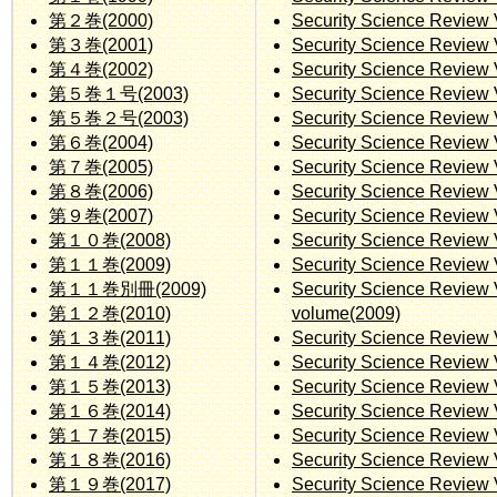
第２巻(2000)
Security Science Review 
第３巻(2001)
Security Science Review 
第４巻(2002)
Security Science Review 
第５巻１号(2003)
Security Science Review 
第５巻２号(2003)
Security Science Review 
第６巻(2004)
Security Science Review 
第７巻(2005)
Security Science Review 
第８巻(2006)
Security Science Review 
第９巻(2007)
Security Science Review 
第１０巻(2008)
Security Science Review 
第１１巻(2009)
Security Science Review 
第１１巻別冊(2009)
Security Science Review 
第１２巻(2010)
volume(2009)
第１３巻(2011)
Security Science Review 
第１４巻(2012)
Security Science Review 
第１５巻(2013)
Security Science Review 
第１６巻(2014)
Security Science Review 
第１７巻(2015)
Security Science Review 
第１８巻(2016)
Security Science Review 
第１９巻(2017)
Security Science Review 