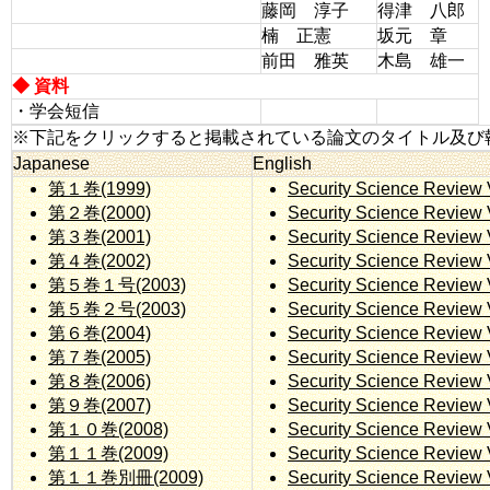
藤岡 淳子
得津 八郎
楠 正憲
坂元 章
前田 雅英
木島 雄一
◆ 資料
・学会短信
※下記をクリックすると掲載されている論文のタイトル及び
Japanese
English
第１巻(1999)
Security Science Review 
第２巻(2000)
Security Science Review 
第３巻(2001)
Security Science Review 
第４巻(2002)
Security Science Review 
第５巻１号(2003)
Security Science Review 
第５巻２号(2003)
Security Science Review 
第６巻(2004)
Security Science Review 
第７巻(2005)
Security Science Review 
第８巻(2006)
Security Science Review 
第９巻(2007)
Security Science Review 
第１０巻(2008)
Security Science Review 
第１１巻(2009)
Security Science Review 
第１１巻別冊(2009)
Security Science Review 