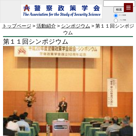
サイト内検索
ウェブ検索
トップページ
>
活動紹介
>
シンポジウム
> 第１１回シンポジ
ウム
第１１回シンポジウム