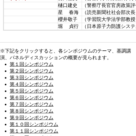
樋口建史
（警察庁長官官房政策評
星 春海
（読売新聞社社会部次長
櫻井敬子
（学習院大学法学部教授
堀 貞行
（日本原子力防護システ
※下記をクリックすると、各シンポジウムのテーマ、基調講
演、パネルディスカッションの概要が見られます。
第１回シンポジウム
第２回シンポジウム
第３回シンポジウム
第４回シンポジウム
第５回シンポジウム
第６回シンポジウム
第７回シンポジウム
第８回シンポジウム
第９回シンポジウム
第１０回シンポジウム
第１１回シンポジウム