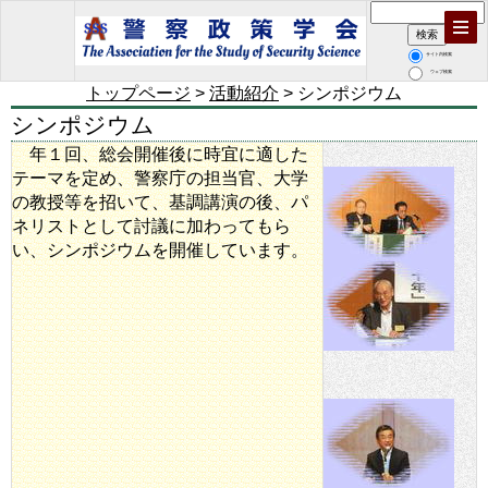
サイト内検索
ウェブ検索
トップページ
>
活動紹介
> シンポジウム
シンポジウム
年１回、総会開催後に時宜に適した
テーマを定め、警察庁の担当官、大学
の教授等を招いて、基調講演の後、パ
ネリストとして討議に加わってもら
い、シンポジウムを開催しています。