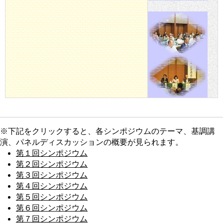
※下記をクリックすると、各シンポジウムのテーマ、基調講
演、パネルディスカッションの概要が見られます。
第１回シンポジウム
第２回シンポジウム
第３回シンポジウム
第４回シンポジウム
第５回シンポジウム
第６回シンポジウム
第７回シンポジウム