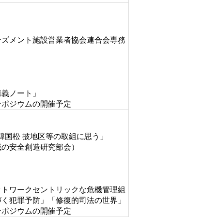
ーズメント施設営業者協会連合会専務
講義ノート」
ンポジウムの開催予定
韓国松 披地区等の取組に思う」
域の安全創造研究部会）
ットワークセントリックな危機管理組
づく犯罪予防」「修復的司法の世界」
ンポジウムの開催予定