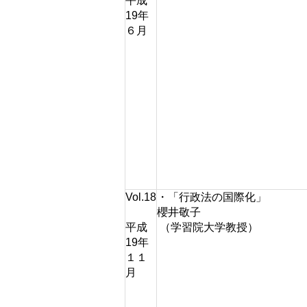
平成
19年
６月
Vol.18
・「行政法の国際化」
櫻井敬子
平成
（学習院大学教授）
19年
１１
月